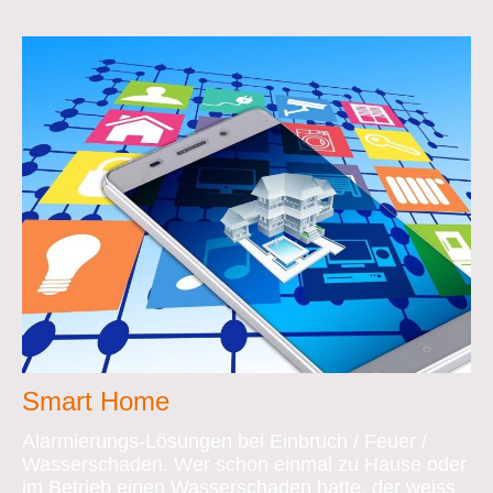
Smart Home
Alarmierungs-Lösungen bei Einbruch / Feuer /
Wasserschaden. Wer schon einmal zu Hause oder
im Betrieb einen Wasserschaden hatte, der weiss