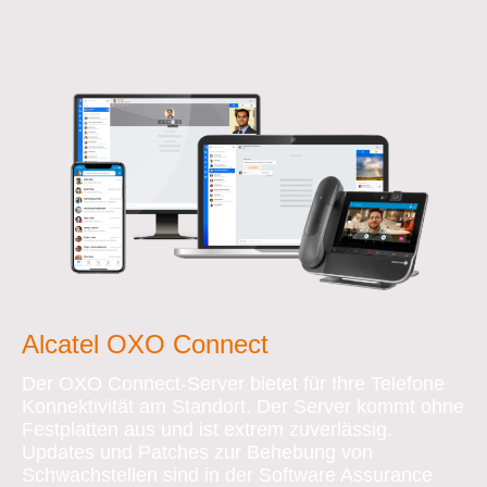
Alcatel OXO Connect
Der OXO Connect-Server bietet für Ihre Telefone
Konnektivität am Standort. Der Server kommt ohne
Festplatten aus und ist extrem zuverlässig.
Updates und Patches zur Behebung von
Schwachstellen sind in der Software Assurance