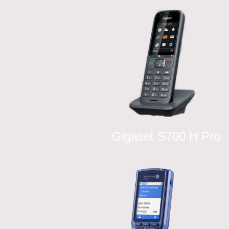
Gigaset S700 H Pro