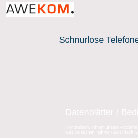
Schnurlose Telefon
Datenblätter / Be
Hier stellen wir Ihnen unsere Produkte 
was Sie suchen, nehmen Sie einfach Ko