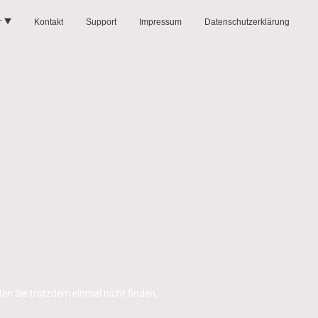
r
Kontakt
Support
Impressum
Datenschutzerklärung
ten Sie trotzdem einmal nicht finden,