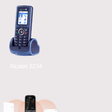
Alcatel 8234