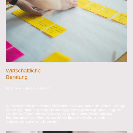
Wirtschaftliche
Beratung
Maximierung Ihrer Investitionen
I
n der wirtschaftlichen Beratung konzentrieren wir uns darauf, die Kosten-Leistungs-
Verhältnisse Ihrer Telekommunikationsausgaben zu optimieren. Unsere Experten
erstellen maßgeschneiderte Analysen, die es Ihnen ermöglichen, fundierte
Entscheidungen zu treffen, die sowohl Ihre Budgetvorgaben als auch Ihre
Unternehmensziele berücksichtigen.