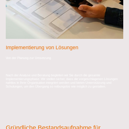
Implementierung von Lösungen
Von der Planung zur Umsetzung
Nach der Analyse und Beratung begleiten wir Sie durch die gesamte
Implementierungsphase. Wir stellen sicher, dass die vorgeschlagenen Lösungen
nahtlos in Ihrer Organisation integriert werden und bieten Unterstützung und
Schulungen, um den Übergang so reibungslos wie möglich zu gestalten.
Gründliche Bestandsaufnahme für