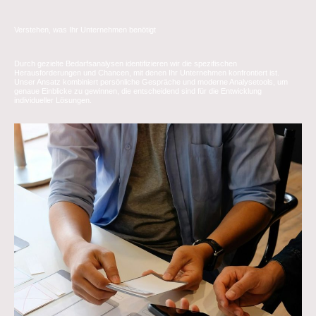
Verstehen, was Ihr Unternehmen benötigt
Durch gezielte Bedarfsanalysen identifizieren wir die spezifischen
Herausforderungen und Chancen, mit denen Ihr Unternehmen konfrontiert ist.
Unser Ansatz kombiniert persönliche Gespräche und moderne Analysetools, um
genaue Einblicke zu gewinnen, die entscheidend sind für die Entwicklung
individueller Lösungen.