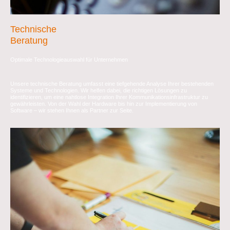
Technische
Beratung
Optimale Technologieauswahl für Unternehmen
Unsere technische Beratung umfasst eine tiefgehende Analyse Ihrer bestehenden
Systeme und Technologien. Wir helfen dabei, die richtigen Lösungen zu
identifizieren, um eine nahtlose Integration Ihrer Kommunikationsinfrastruktur zu
gewährleisten. Von der Wahl der Hardware bis hin zur Implementierung von
Software – wir stehen Ihnen als Partner zur Seite.