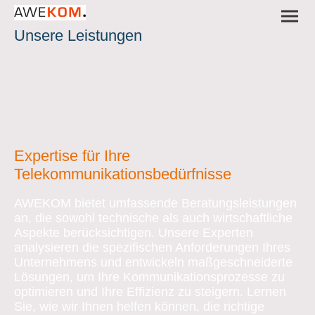
Unsere Leistungen
Expertise für Ihre
Telekommunikationsbedürfnisse
AWEKOM bietet umfassende Beratungsleistungen
an, die sowohl technische als auch wirtschaftliche
Aspekte berücksichtigen. Unsere Experten
analysieren die spezifischen Anforderungen Ihres
Unternehmens und entwickeln maßgeschneiderte
Lösungen, um Ihre Kommunikationsprozesse zu
optimieren und Ihre Effizienz zu steigern. Lernen
Sie, wie wir Ihnen helfen können, die richtige